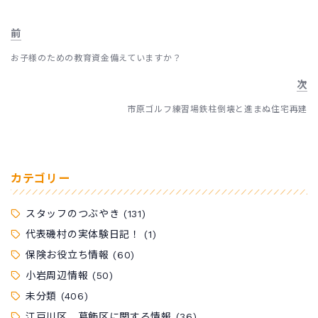
前
お子様のための教育資金備えていますか？
次
市原ゴルフ練習場鉄柱倒壊と進まぬ住宅再建
カテゴリー
スタッフのつぶやき
(131)
代表磯村の実体験日記！
(1)
保険お役立ち情報
(60)
小岩周辺情報
(50)
未分類
(406)
江戸川区、葛飾区に関する情報
(36)