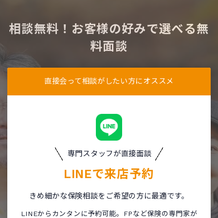
相談無料！お客様の好みで選べる無
料面談
直接会って相談がしたい方にオススメ
専門スタッフが直接面談
LINEで
来店予約
きめ細かな保険相談をご希望の方に最適です。
LINEからカンタンに予約可能。FPなど保険の専門家が