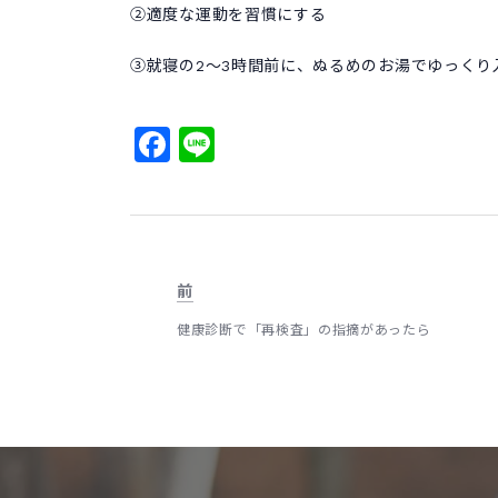
②適度な運動を習慣にする
③就寝の2～3時間前に、ぬるめのお湯でゆっくり
Facebook
Line
前
健康診断で「再検査」の指摘があったら