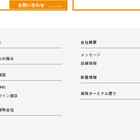
お問い合わせ
E
会社概要
メッセージ
ちの強み
店舗情報
相談
新着情報
予約
保険ターミナル便り
ライン面談
保険会社