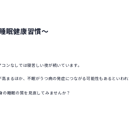
の睡眠健康習慣～
アコンなしでは寝苦しい夜が続いています。
が高まるほか、不眠がうつ病の発症につながる可能性もあるといわれ
自身の睡眠の質を見直してみませんか？