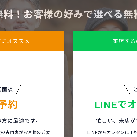
無料！お客様の好みで選べる無
方にオススメ
来店する
接面談
予約
LINEで
の方に最適です。
忙しい、来店が
保険の専門家がお客様のご要
LINEからカンタンに予