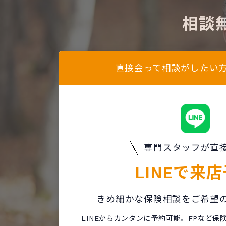
相談
直接会って相談がしたい
専門スタッフが直
LINEで
来店
きめ細かな保険相談をご希望
LINEからカンタンに予約可能。FPなど