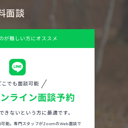
料面談
のが難しい方にオススメ
どこでも面談可能
オンライン面談予約
できないという方に最適です。
約可能。専門スタッフがZoomのWeb面談で