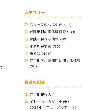
カテゴリー
スタッフのつぶやき
(131)
代表磯村の実体験日記！
(1)
保険お役立ち情報
(60)
小岩周辺情報
(50)
未分類
(406)
江戸川区、葛飾区に関する情報
(36)
てい
最近の記事
江戸川花火大会
イトーヨーカドー小岩店
2027年リニューアルオープン