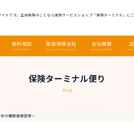
サイトです。生命保険のことなら保険サービスショップ「保険ターミナル」に
無料相談
取扱保険会社
会社概要
Consultation
Insurance Companies
Company Profile
Stor
保険ターミナル便り
Blog
～秋の睡眠健康習慣～