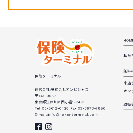
HOM
私た
無料
保険ターミナル
来店
運営会社:株式会社アンビシャス
オン
〒133-0057
東京都江戸川区西小岩1-24-3
取扱
Tel:03-5612-0420 Fax:03-3673-7880
E-mail:info@hokenterminal.com