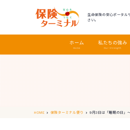
生命保険の安心ポータル
さい。
ホーム
私たちの強み
Home
Our Strength
9月3日は「睡眠の日」
HOME
保険ターミナル便り