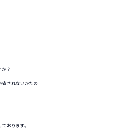
すか？
帰省されないかたの
しております。