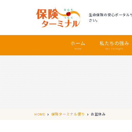
生命保険の安心ポータル
さい。
ホーム
私たちの強み
Home
Our Strength
お盆休み
HOME
保険ターミナル便り