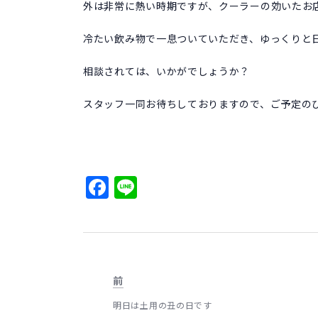
外は非常に熱い時期ですが、クーラーの効いたお店
冷たい飲み物で一息ついていただき、ゆっくりと
相談されては、いかがでしょうか？
スタッフ一同お待ちしておりますので、ご予定の
Facebook
Line
前
明日は土用の丑の日です