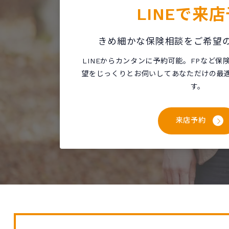
LINEで
来店
きめ細かな保険相談をご希望
LINEからカンタンに予約可能。FPなど
望をじっくりとお伺いしてあなただけの最
す。
来店予約