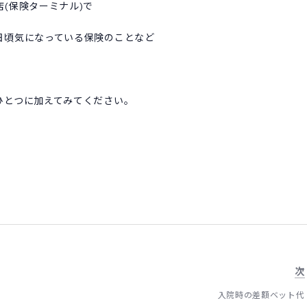
(保険ターミナル)で
日頃気になっている保険のことなど
ひとつに加えてみてください。
次
入院時の差額ベット代