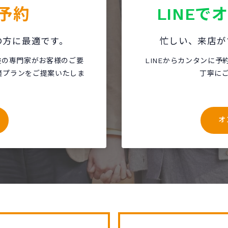
予約
LINEで
の方に最適です。
忙しい、来店が
保険の専門家がお客様のご要
LINEからカンタンに予
適プランをご提案いたしま
丁寧に
オ