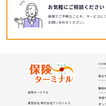
お気軽にご相談ください
保険でご不明なことや、サービスに
お問い合わせください。
HOM
私た
無料
保険ターミナル
来店
運営会社:株式会社アンビシャス
オン