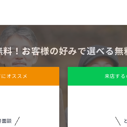
無料！お客様の好みで選べる無
方にオススメ
来店する
接面談