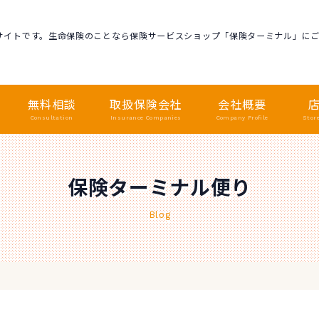
サイトです。生命保険のことなら保険サービスショップ「保険ターミナル」に
無料相談
取扱保険会社
会社概要
Consultation
Insurance Companies
Company Profile
Stor
保険ターミナル便り
Blog