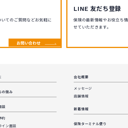
LINE 友だち登録
ついてのご質問などお気軽に
保険の最新情報やお役立ち
せていただきます。
お問い合わせ
E
会社概要
メッセージ
ちの強み
店舗情報
相談
新着情報
予約
保険ターミナル便り
ライン面談