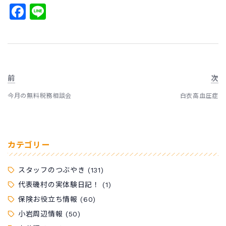
Facebook
Line
前
次
今月の無料税務相談会
白衣高血圧症
カテゴリー
スタッフのつぶやき
(131)
代表磯村の実体験日記！
(1)
保険お役立ち情報
(60)
小岩周辺情報
(50)