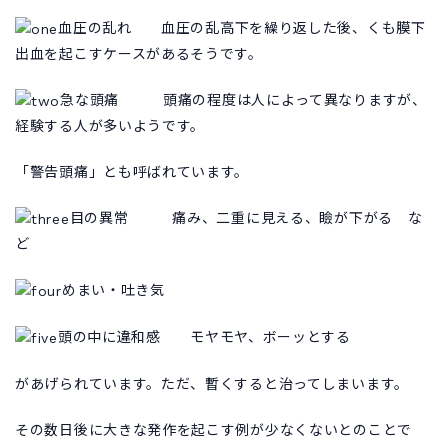
血圧の乱れ 血圧の乱高下を繰り返した後、くも膜下
出血を起こすケースがあるそうです。
急な頭痛 頭痛の程度は人によって異なりますが、
経験する人が多いようです。
「警告頭痛」とも呼ばれています。
目の異常 痛み、二重に見える、瞼が下がる な
ど
めまい・吐き気
頭の中に違和感 モヤモヤ、ボーッとする
があげられています。ただ、暫くすると治ってしまいます。
その数日後に大きな発作を起こす例が少なくないとのことで