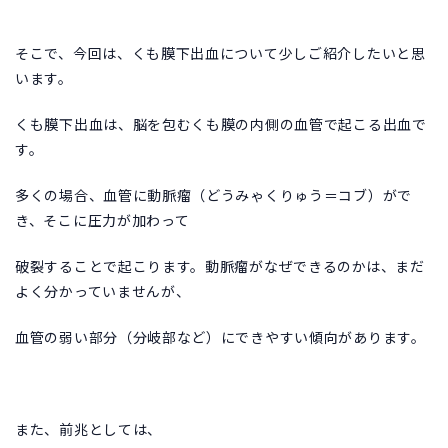
そこで、今回は、くも膜下出血について少しご紹介したいと思
います。
くも膜下出血は、脳を包むくも膜の内側の血管で起こる出血で
す。
多くの場合、血管に動脈瘤（どうみゃくりゅう＝コブ）がで
き、そこに圧力が加わって
破裂することで起こります。動脈瘤がなぜできるのかは、まだ
よく分かっていませんが、
血管の弱い部分（分岐部など）にできやすい傾向があります。
また、前兆としては、