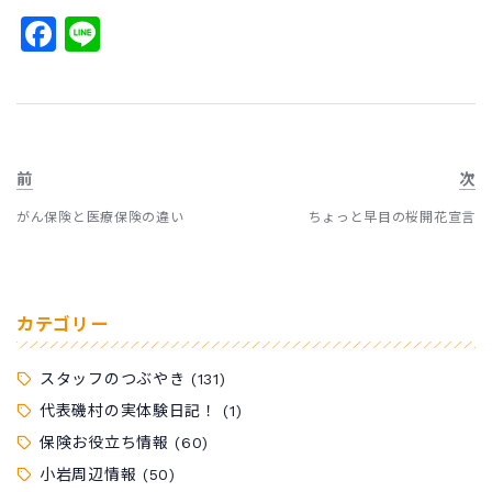
Facebook
Line
前
次
がん保険と医療保険の違い
ちょっと早目の桜開花宣言
カテゴリー
スタッフのつぶやき
(131)
代表磯村の実体験日記！
(1)
保険お役立ち情報
(60)
小岩周辺情報
(50)