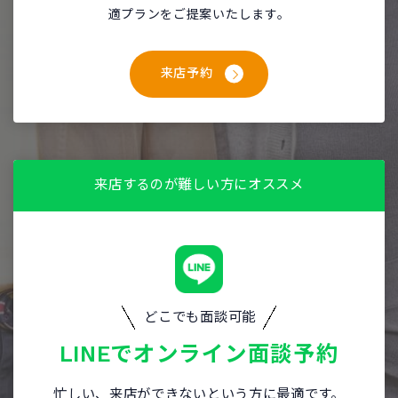
適プランをご提案いたします。
来店予約
来店するのが難しい方にオススメ
どこでも面談可能
LINEで
オンライン面談予約
忙しい、来店ができないという方に最適です。