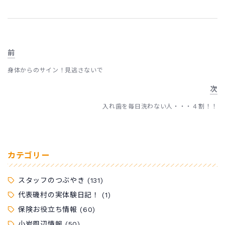
前
身体からのサイン！見逃さないで
次
入れ歯を毎日洗わない人・・・４割！！
カテゴリー
スタッフのつぶやき
(131)
代表磯村の実体験日記！
(1)
保険お役立ち情報
(60)
小岩周辺情報
(50)