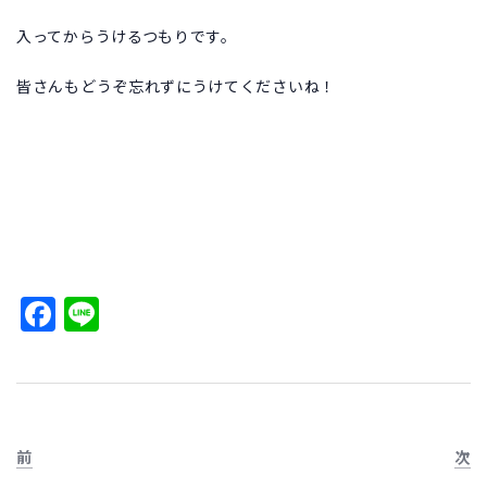
入ってからうけるつもりです。
皆さんもどうぞ忘れずにうけてくださいね！
Facebook
Line
前
次