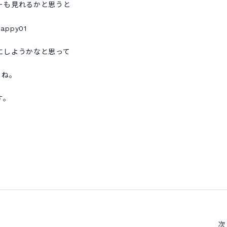
ーも見れるかと思うと
にしようかなと思って
よね。
す。
次