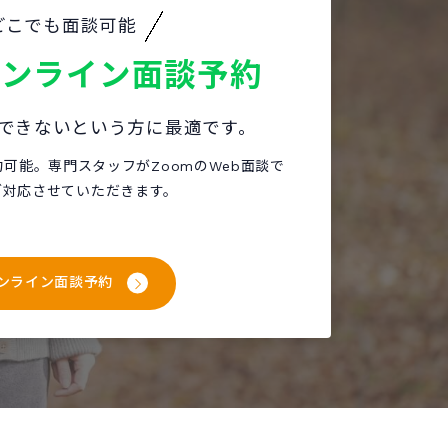
どこでも面談可能
オンライン面談予約
できないという方に最適です。
約可能。専門スタッフがZoomのWeb面談で
ご対応させていただきます。
ンライン面談予約