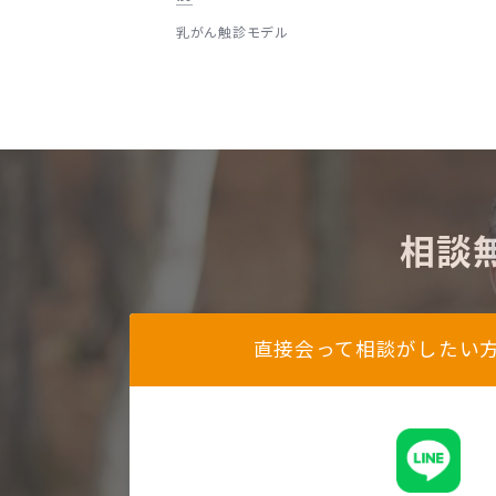
乳がん触診モデル
相談
直接会って相談がしたい