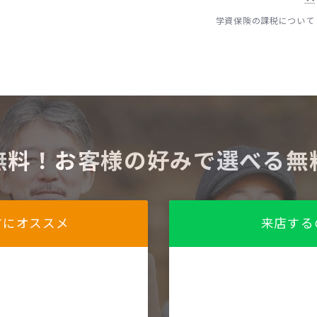
学資保険の課税について
無料！お客様の好みで選べる無
方にオススメ
来店する