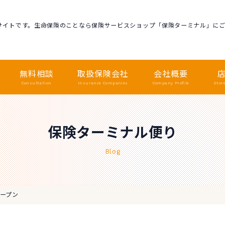
サイトです。生命保険のことなら保険サービスショップ「保険ターミナル」に
無料相談
取扱保険会社
会社概要
Consultation
Insurance Companies
Company Profile
Stor
保険ターミナル便り
Blog
ープン