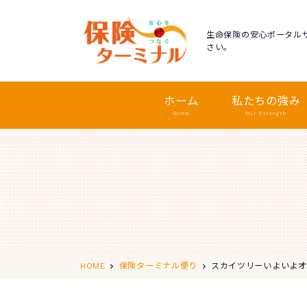
生命保険の安心ポータル
さい。
ホーム
私たちの強み
Home
Our Strength
スカイツリーいよいよオ
HOME
保険ターミナル便り