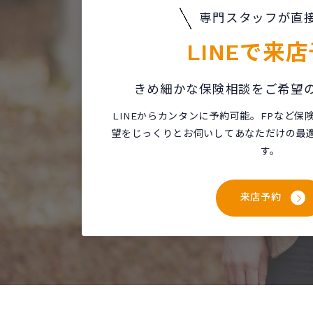
専門スタッフが直
LINEで
来店
きめ細かな保険相談をご希望
LINEからカンタンに予約可能。FPなど
望をじっくりとお伺いしてあなただけの最
す。
来店予約