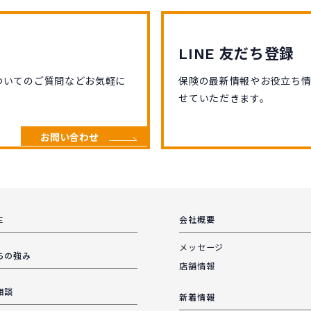
LINE 友だち登録
ついてのご質問などお気軽に
保険の最新情報やお役立ち
せていただきます。
お問い合わせ
E
会社概要
メッセージ
ちの強み
店舗情報
相談
新着情報