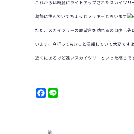
これからは綺麗にライトアップされたスカイツリ
葛飾に住んでいてちょっとラッキーと思います
ただ、スカイツリーの展望台を訪れるのは少し先
います。今行ってもきっと混雑していて大変です
近くにあるけど遠いスカイツリーといった感じで
Facebook
Line
前