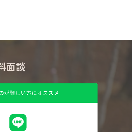
料面談
のが難しい方にオススメ