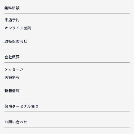
無料相談
来店予約
オンライン面談
取扱保険会社
会社概要
メッセージ
店舗情報
新着情報
保険ターミナル便り
お問い合わせ