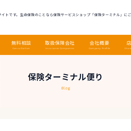
サイトです。生命保険のことなら保険サービスショップ「保険ターミナル」に
無料相談
取扱保険会社
会社概要
Consultation
Insurance Companies
Company Profile
Stor
保険ターミナル便り
Blog