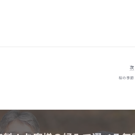
次
桜の季節