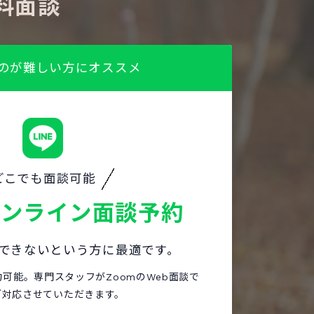
料面談
のが難しい方にオススメ
どこでも面談可能
オンライン面談予約
できないという方に最適です。
約可能。専門スタッフがZoomのWeb面談で
ご対応させていただきます。