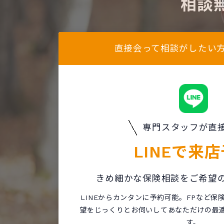
相談
直接会って相談がしたい
専門スタッフが直
LINEで
来店
きめ細かな保険相談をご希望
LINEからカンタンに予約可能。FPなど
望をじっくりとお伺いしてあなただけの最
す。