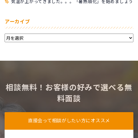
気温が上がってきました。。。「暑熱順化」を始めましょう
アーカイブ
相談無料！お客様の好みで選べる無
料面談
直接会って相談がしたい方にオススメ