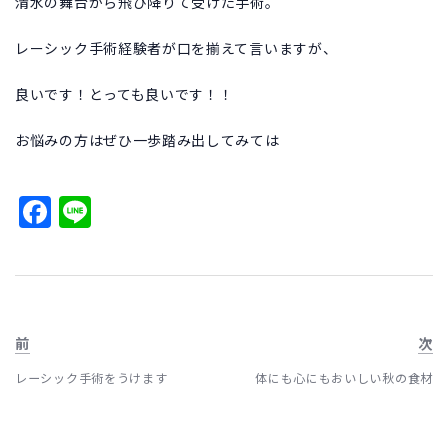
清水の舞台から飛び降りて受けた手術。
レーシック手術経験者が口を揃えて言いますが、
良いです！とっても良いです！！
お悩みの方はぜひ一歩踏み出してみては
Facebook
Line
前
次
レーシック手術をうけます
体にも心にもおいしい秋の食材