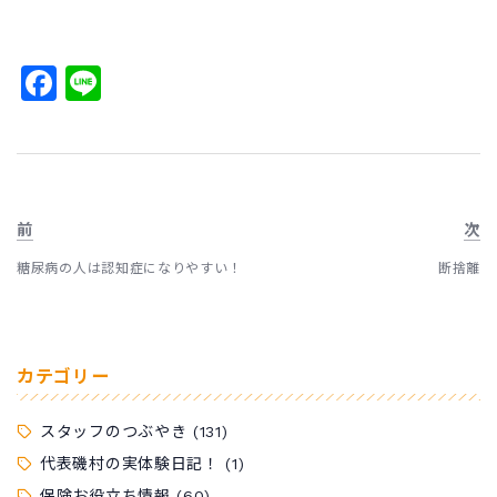
Facebook
Line
前
次
糖尿病の人は認知症になりやすい！
断捨離
カテゴリー
スタッフのつぶやき
(131)
代表磯村の実体験日記！
(1)
保険お役立ち情報
(60)