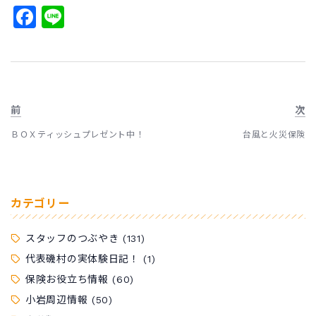
Facebook
Line
前
次
ＢＯＸティッシュプレゼント中！
台風と火災保険
カテゴリー
スタッフのつぶやき
(131)
代表磯村の実体験日記！
(1)
保険お役立ち情報
(60)
小岩周辺情報
(50)