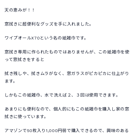
天の恵みが！！
窓拭きに超便利なグッズを手に入れました。
ワイプオールX70という名の紙雑巾です。
窓拭き専用に作られたものではありませんが、この紙雑巾を使
って窓拭きをすると
拭き残しや、拭きムラがなく、窓ガラスがピカピカに仕上がり
ます。
しかもこの紙雑巾、水で洗えば２、３回は使用できます。
あまりにも便利なので、個人的にもこの紙雑巾を購入し家の窓
拭きに使っています。
アマゾンで50枚入り1,000円弱で購入できるので、興味のある