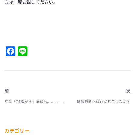
方は一度お試しください。
Facebook
Line
前
次
年金「75歳から」受給も。。。。。
健康診断へは行かれましたか？
カテゴリー