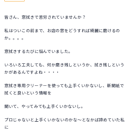
皆さん、窓拭きで苦労されていませんか？
私はついこの前まで、お店の窓をどうすれば綺麗に磨けるの
か。。。。
窓拭きするたびに悩んでいました。
いろいろ工夫しても、何か磨き残しというか、拭き残しという
かがあるんですよね・・・・
窓拭き専用クリーナーを使っても上手くいかないし、新聞紙で
拭くと良いという情報を
聞いて、やってみても上手くいかないし。
プロじゃないと上手くいかないのかな～となかば諦めていた私
に