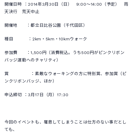
開催日時 ：2014年3月30日（日） 9:00～14:00（予定） 雨
天決行 荒天中止
開催地 ：都立日比谷公園（千代田区）
種目 ：2km・5km・10kmウォーク
参加費 ：1,500円（消費税込。うち500円がピンクリボン
バッジ運動へのチャリティ）
賞 ：素敵なウォーキングの方に特別賞、参加賞（ピ
ンクリボンバッジ、ほか）
申込締切 ：3月17日（月）17:30
今回のイベントも、罹患してしまうことは仕方のない事だとし
ても、