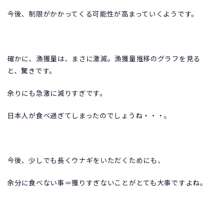
今後、制限がかかってくる可能性が高まっていくようです。
確かに、漁獲量は、まさに激減。漁獲量推移のグラフを見る
と、驚きです。
余りにも急激に減りすぎです。
日本人が食べ過ぎてしまったのでしょうね・・・。
今後、少しでも長くウナギをいただくためにも、
余分に食べない事＝獲りすぎないことがとても大事ですよね。